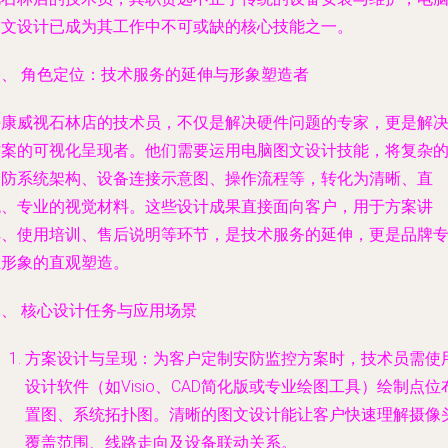
图文设计已成为其工作中不可或缺的核心技能之一。
一、 角色定位：技术服务的延伸与形象塑造者
海康威视石林店的技术员，不仅是解决硬件问题的专家，更是解
方案的可视化呈现者。他们需要运用电脑图文设计技能，将复杂
安防系统架构、设备连接示意图、操作流程等，转化为清晰、直
观、专业的视觉材料。这些设计成果直接面向客户，用于方案讲
解、使用培训、售后说明等环节，是技术服务的延伸，更是品牌
业形象的直观塑造。
二、 核心设计任务与应用场景
方案设计与呈现
：为客户定制安防监控方案时，技术员需使
设计软件（如Visio、CAD简化版或专业绘图工具）绘制点位
置图、系统拓扑图。清晰的图文设计能让客户快速理解摄像
覆盖范围、线路走向及设备联动关系。