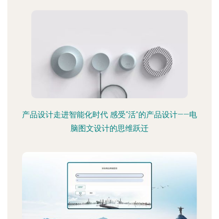
产品设计走进智能化时代 感受“活”的产品设计——电
脑图文设计的思维跃迁