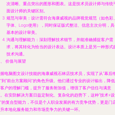
次清晰、重点突出的图形和图表。这是技术员设计师与传统
面设计师的关键区别。
规范与审美
：设计需符合海康威视的品牌视觉规范（如色彩
字体、Logo使用），同时保证版式整洁、信息主次分明，具
基本的设计审美。
沟通与理解能力
：深刻理解技术细节，并能准确捕捉客户需
求，将其转化为恰当的设计表达。设计本质上是另一种形式
技术沟通。
、 价值与展望
掌握电脑图文设计技能的海康威视石林店技术员，实现了从“幕后
”到“前台方案顾问”的角色升级。他们通过专业的设计输出，降低
了客户的理解门槛，提升了服务附加值，增强了客户信任与满意
度。在安防解决方案日益定制化、复杂化的趋势下，这种“技术+设
计”的复合型能力，不仅是个人职业发展的有力竞争优势，更是门
提升本地化服务能力和市场竞争力的关键一环。