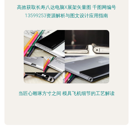
高效获取长寿八达电脑X展架矢量图 千图网编号
13599253资源解析与图文设计应用指南
当匠心雕琢方寸之间 模具飞机细节的工艺解读