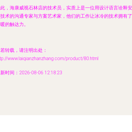
因此，海康威视石林店的技术员，实质上是一位用设计语言诠释
防技术的沟通专家与方案艺术家，他们的工作让冰冷的技术拥有
温暖的触达力。
如若转载，请注明出处：
tp://www.laiqianzhanzhang.com/product/80.html
新时间：2026-08-06 12:18:23