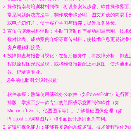
操作指南与培训材料制作
：将设备安装步骤、软件操作界面
常见问题解决方法等，制作成步骤分明、图文并茂的简易手
或电子幻灯片，便于客户学习与留存，提升服务体验。
宣传与演示材料辅助
：协助门店制作产品功能展示图、技术
数对比表、成功案例介绍等宣传材料，使技术信息更易被潜
客户理解和接受。
故障排查与报告可视化
：在售后服务中，将故障分析、排查
程以流程图形式呈现，或将维修报告配上示意图，使沟通更
效、记录更专业。
三、 必备的电脑图文设计技能
软件掌握
：熟练使用基础办公软件（如PowerPoint）进行图
排版，掌握至少一款专业的绘图或示意图制作软件（如
Microsoft Visio、亿图图示等）。了解基础图像处理（如
Photoshop调整图片）和平面设计原则更为有利。
逻辑可视化能力
：能够将复杂的系统逻辑、技术流程转化为