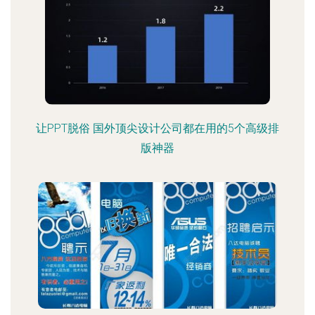
让PPT脱俗 国外顶尖设计公司都在用的5个高级排
版神器