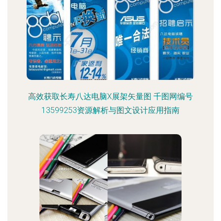
高效获取长寿八达电脑X展架矢量图 千图网编号
13599253资源解析与图文设计应用指南