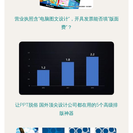
营业执照含“电脑图文设计”，开具发票能否填“版面
费”？
让PPT脱俗 国外顶尖设计公司都在用的5个高级排
版神器