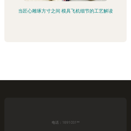
当匠心雕琢方寸之间 模具飞机细节的工艺解读
电话：1891031**