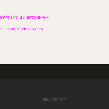
服务业,科学研究和技术服务业
.com/information.html
电话：1891031**