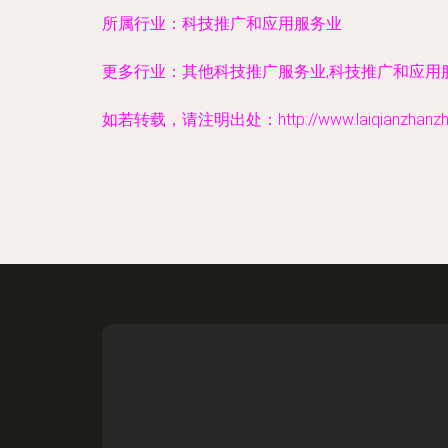
所属行业：
科技推广和应用服务业
更多行业：
其他科技推广服务业,科技推广和应用
如若转载，请注明出处：http://www.laiqianzhanzhang