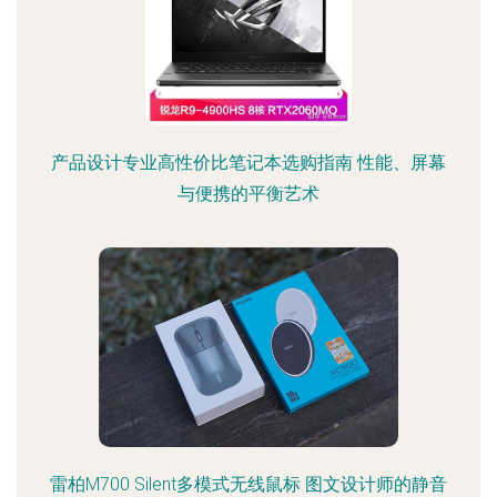
产品设计专业高性价比笔记本选购指南 性能、屏幕
与便携的平衡艺术
雷柏M700 Silent多模式无线鼠标 图文设计师的静音