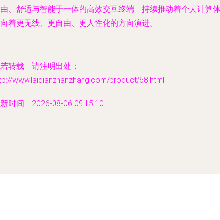
自由、舒适与智能于一体的高效交互终端，持续推动着个人计算
验向着更无线、更自由、更人性化的方向演进。
如若转载，请注明出处：
tp://www.laiqianzhanzhang.com/product/68.html
新时间：2026-08-06 09:15:10