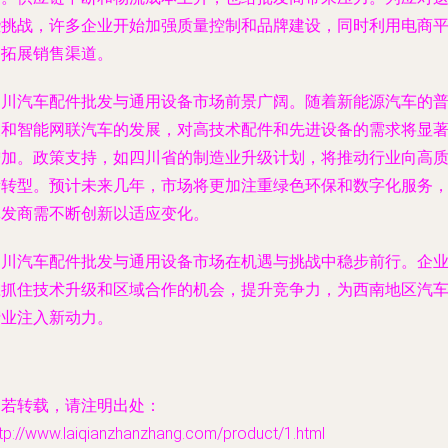
些挑战，许多企业开始加强质量控制和品牌建设，同时利用电商
台拓展销售渠道。
四川汽车配件批发与通用设备市场前景广阔。随着新能源汽车的
及和智能网联汽车的发展，对高技术配件和先进设备的需求将显
增加。政策支持，如四川省的制造业升级计划，将推动行业向高
量转型。预计未来几年，市场将更加注重绿色环保和数字化服务
批发商需不断创新以适应变化。
四川汽车配件批发与通用设备市场在机遇与挑战中稳步前行。企
应抓住技术升级和区域合作的机会，提升竞争力，为西南地区汽
产业注入新动力。
如若转载，请注明出处：
tp://www.laiqianzhanzhang.com/product/1.html